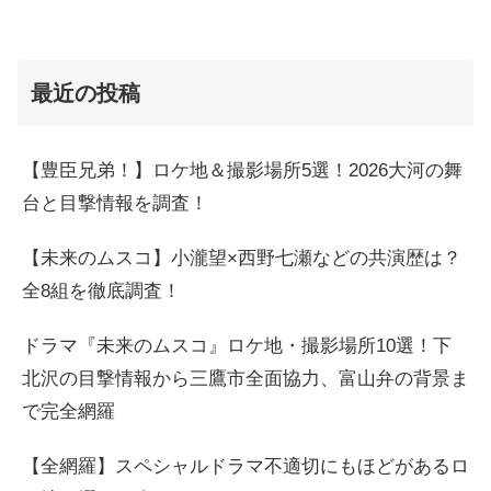
最近の投稿
【豊臣兄弟！】ロケ地＆撮影場所5選！2026大河の舞
台と目撃情報を調査！
【未来のムスコ】小瀧望×西野七瀬などの共演歴は？
全8組を徹底調査！
ドラマ『未来のムスコ』ロケ地・撮影場所10選！下
北沢の目撃情報から三鷹市全面協力、富山弁の背景ま
で完全網羅
【全網羅】スペシャルドラマ不適切にもほどがあるロ